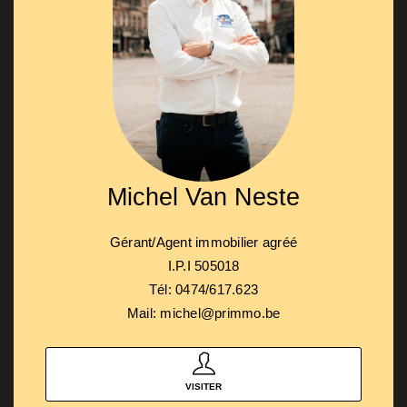
Michel Van Neste
Gérant/Agent immobilier agréé
I.P.I 505018
Tél: 0474/617.623
Mail: michel@primmo.be
VISITER