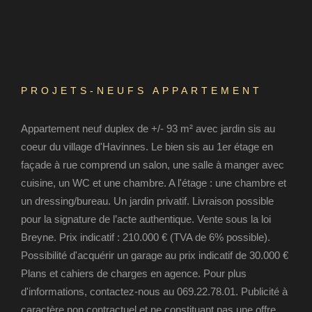
PROJETS-NEUFS APPARTEMENT
Appartement neuf duplex de +/- 93 m² avec jardin sis au
coeur du village d'Havinnes. Le bien sis au 1er étage en
façade à rue comprend un salon, une salle à manger avec
cuisine, un WC et une chambre. A l'étage : une chambre et
un dressing/bureau. Un jardin privatif. Livraison possible
pour la signature de l’acte authentique. Vente sous la loi
Breyne. Prix indicatif : 210.000 € (TVA de 6% possible).
Possibilité d'acquérir un garage au prix indicatif de 30.000 €
Plans et cahiers de charges en agence. Pour plus
d'informations, contactez-nous au 069.22.78.01. Publicité à
caractère non contractuel et ne constituant pas une offre.