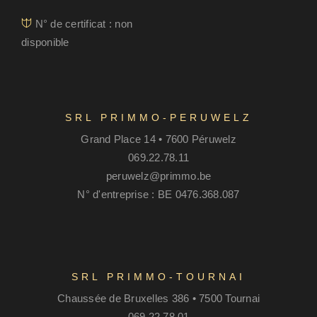
N° de certificat : non
disponible
SRL PRIMMO-PERUWELZ
Grand Place 14 • 7600 Péruwelz
069.22.78.11
peruwelz@primmo.be
N° d'entreprise : BE 0476.368.087
SRL PRIMMO-TOURNAI
Chaussée de Bruxelles 386 • 7500 Tournai
069.22.78.01