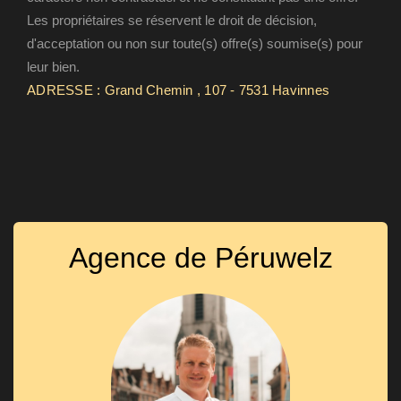
Les propriétaires se réservent le droit de décision,
d'acceptation ou non sur toute(s) offre(s) soumise(s) pour
leur bien.
ADRESSE : Grand Chemin , 107 - 7531 Havinnes
Agence de Péruwelz