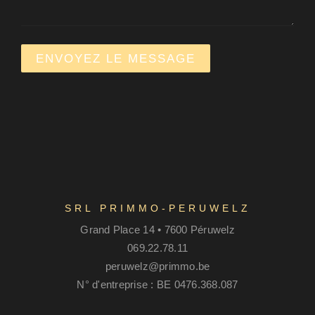
SRL PRIMMO-PERUWELZ
Grand Place 14 • 7600 Péruwelz
069.22.78.11
peruwelz@primmo.be
N° d'entreprise : BE 0476.368.087