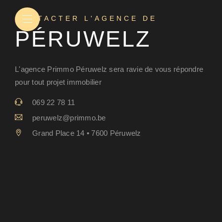
CONTACTER L'AGENCE DE
PÉRUWELZ
L'agence Primmo Péruwelz sera ravie de vous répondre
pour tout projet immobilier
069 22 78 11
peruwelz@primmo.be
Grand Place 14 • 7600 Péruwelz