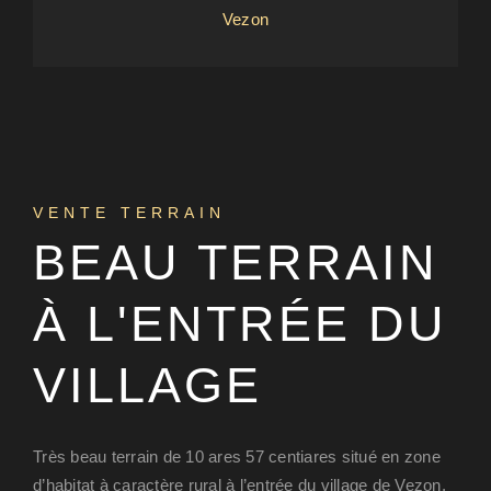
Vezon
VENTE TERRAIN
BEAU TERRAIN
À L'ENTRÉE DU
VILLAGE
Très beau terrain de 10 ares 57 centiares situé en zone
d’habitat à caractère rural à l’entrée du village de Vezon,