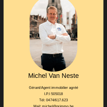
Michel Van Neste
Gérant/Agent immobilier agréé
I.P.I 505018
Tél: 0474/617.623
Mail: michel@primmo.be