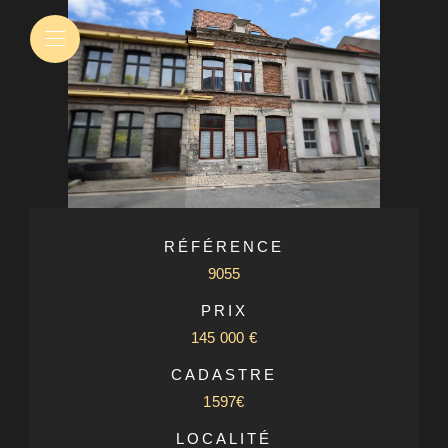
RÉFÉRENCE
9055
PRIX
145 000 €
CADASTRE
1597€
LOCALITÉ