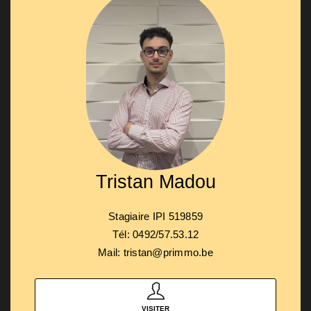
Tristan Madou
Stagiaire IPI 519859
Tél: 0492/57.53.12
Mail: tristan@primmo.be
VISITER