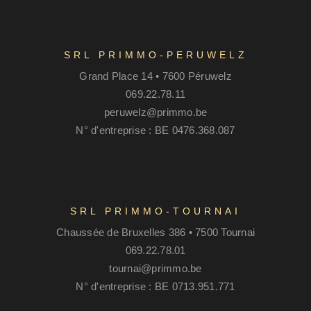
SRL PRIMMO-PERUWELZ
Grand Place 14 • 7600 Péruwelz
069.22.78.11
peruwelz@primmo.be
N° d'entreprise : BE 0476.368.087
SRL PRIMMO-TOURNAI
Chaussée de Bruxelles 386 • 7500 Tournai
069.22.78.01
tournai@primmo.be
N° d'entreprise : BE 0713.951.771