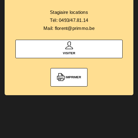
Stagiaire locations
Tél: 0493/47.81.14
Mail: florent@primmo.be
VISITER
IMPRIMER