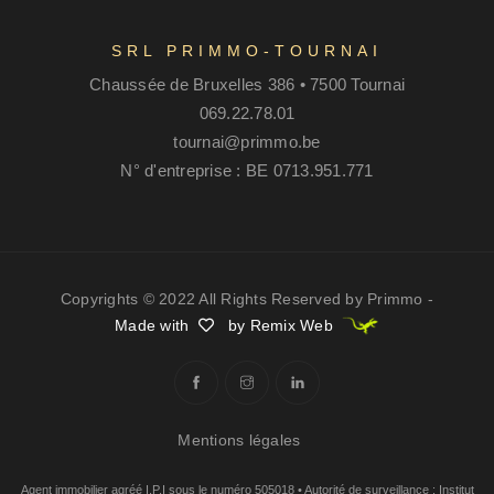
SRL PRIMMO-TOURNAI
Chaussée de Bruxelles 386 • 7500 Tournai
069.22.78.01
tournai@primmo.be
N° d'entreprise : BE 0713.951.771
Copyrights © 2022 All Rights Reserved by Primmo -
Made with
by Remix Web
Mentions légales
Agent immobilier agréé I.P.I sous le numéro 505018 • Autorité de surveillance : Institut