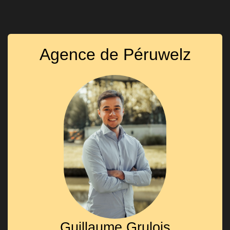
Agence de Péruwelz
Guillaume Grulois