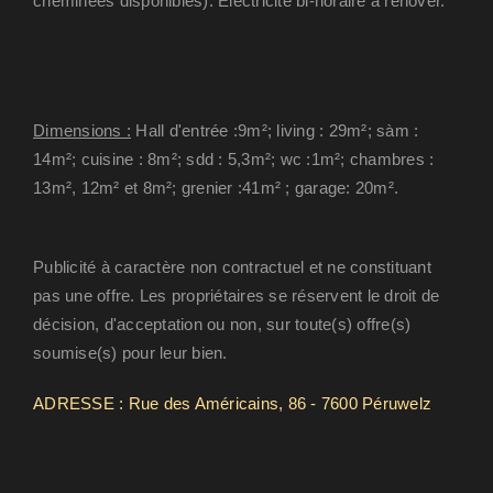
cheminées disponibles). Électricité bi-horaire à rénover.
Dimensions :
Hall d'entrée :9m²; living : 29m²; sàm :
14m²; cuisine : 8m²; sdd : 5,3m²; wc :1m²; chambres :
13m², 12m² et 8m²; grenier :41m² ; garage: 20m².
Publicité à caractère non contractuel et ne constituant
pas une offre. Les propriétaires se réservent le droit de
décision, d'acceptation ou non, sur toute(s) offre(s)
soumise(s) pour leur bien.
ADRESSE : Rue des Américains, 86 - 7600 Péruwelz