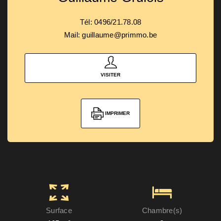
Tél: 0496/21.78.08
Mail: guillaume@primmo.be
VISITER
IMPRIMER
Surface
Chambre(s)