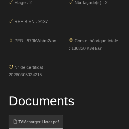
Etage : 2
Nbr façade(s) : 2
REF BIEN : 9137
PEB : 973kWh/m2/an
Conso théorique totale
: 136820 KwH/an
N° de certificat :
20260305024215
Documents
Télécharger Livret.pdf