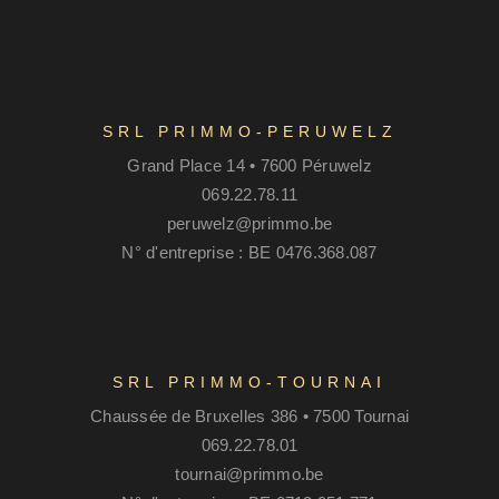
SRL PRIMMO-PERUWELZ
Grand Place 14 • 7600 Péruwelz
069.22.78.11
peruwelz@primmo.be
N° d'entreprise : BE 0476.368.087
SRL PRIMMO-TOURNAI
Chaussée de Bruxelles 386 • 7500 Tournai
069.22.78.01
tournai@primmo.be