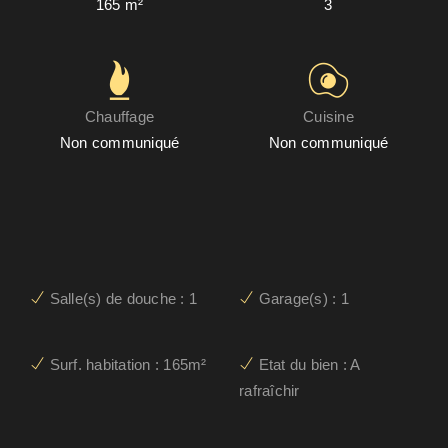
165 m²
3
Chauffage
Cuisine
Non communiqué
Non communiqué
Salle(s) de douche : 1
Garage(s) : 1
Surf. habitation : 165m²
Etat du bien : A
rafraîchir