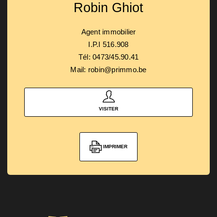
Robin Ghiot
Agent immobilier
I.P.I 516.908
Tél: 0473/45.90.41
Mail: robin@primmo.be
VISITER
IMPRIMER