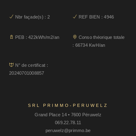
Nbr façade(s) : 2
REF BIEN : 4946
PEB : 422kWh/m2/an
Conso théorique totale
: 66734 KwH/an
N° de certificat :
20240701008857
SRL PRIMMO-PERUWELZ
Grand Place 14 • 7600 Péruwelz
069.22.78.11
peruwelz@primmo.be