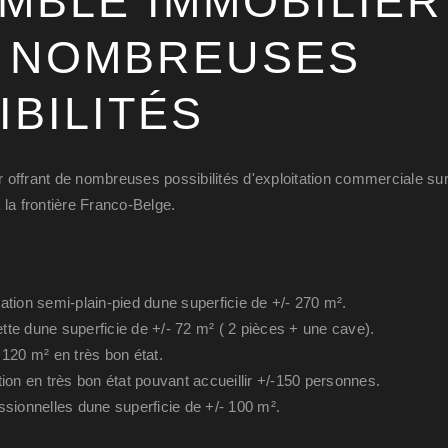
MBLE IMMOBILIER
 NOMBREUSES
IBILITÉS
offrant de nombreuses possibilités d'exploitation commerciale sur
 la frontière Franco-Belge.
ation semi-plain-pied dune superficie de +/- 270 m².
te dune superficie de +/- 72 m² ( 2 pièces + une cave).
 120 m² en très bon état.
tion en très bon état pouvant accueillir +/-150 personnes.
ssionnelles dune superficie de +/- 100 m².