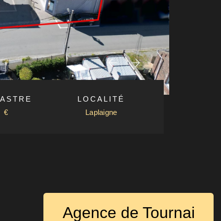
ASTRE
LOCALITÉ
€
Laplaigne
Agence de Tournai