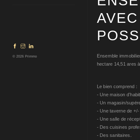
ENSE
AVEC
POSS
Ensemble immobilier 
© 2026 Primmo
hectare 14,51 ares à
Le bien comprend :
- Une maison d'habit
- Un magasin/supéret
- Une taverne de +/-
- Une salle de récep
- Des cuisines profe
- Des sanitaires.