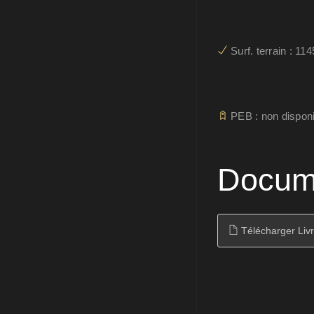
Surf. terrain : 11
PEB : non disponi
Docum
Télécharger Livr