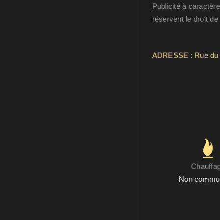
Publicité à caractère
réservent le droit de
ADRESSE : Rue du V
Chauffa
Non commu