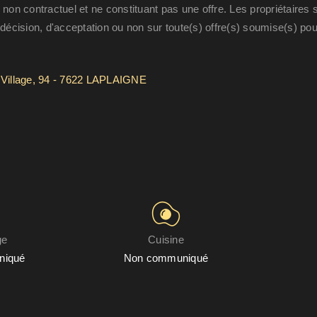
 non contractuel et ne constituant pas une offre. Les propriétaires 
 décision, d'acceptation ou non sur toute(s) offre(s) soumise(s) pou
illage, 94 - 7622 LAPLAIGNE
ge
Cuisine
niqué
Non communiqué