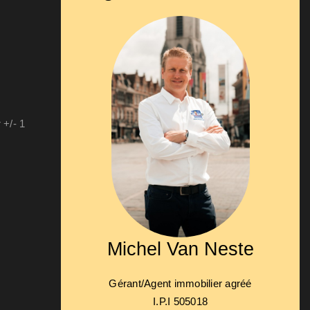
 +/- 1
Michel Van Neste
Gérant/Agent immobilier agréé
I.P.I 505018