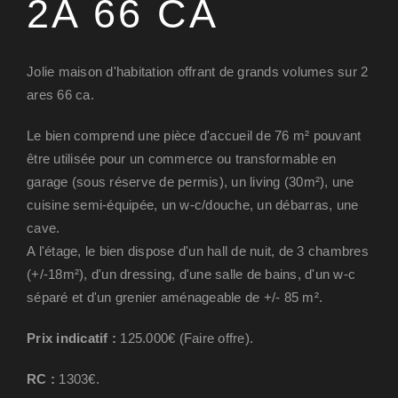
2A 66 CA
Jolie maison d'habitation offrant de grands volumes sur 2
ares 66 ca.
Le bien comprend une pièce d'accueil de 76 m² pouvant
être utilisée pour un commerce ou transformable en
garage (sous réserve de permis), un living (30m²), une
cuisine semi-équipée, un w-c/douche, un débarras, une
cave.
A l'étage, le bien dispose d'un hall de nuit, de 3 chambres
(+/-18m²), d'un dressing, d'une salle de bains, d'un w-c
séparé et d'un grenier aménageable de +/- 85 m².
Prix indicatif :
125.000€ (Faire offre).
RC :
1303€.