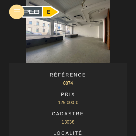
RÉFÉRENCE
8874
PRIX
125 000 €
CADASTRE
1303€
LOCALITÉ