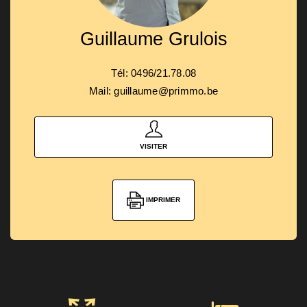
Guillaume Grulois
Tél: 0496/21.78.08
Mail: guillaume@primmo.be
VISITER
IMPRIMER