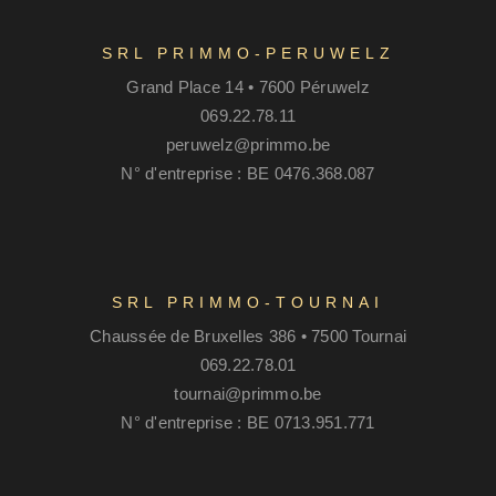
SRL PRIMMO-PERUWELZ
Grand Place 14 • 7600 Péruwelz
069.22.78.11
peruwelz@primmo.be
N° d'entreprise : BE 0476.368.087
SRL PRIMMO-TOURNAI
Chaussée de Bruxelles 386 • 7500 Tournai
069.22.78.01
tournai@primmo.be
N° d'entreprise : BE 0713.951.771