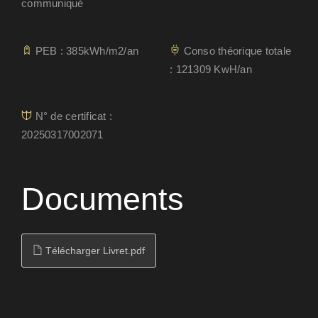
communiqué
PEB : 385kWh/m2/an
Conso théorique totale
: 121309 KwH/an
N° de certificat :
20250317002071
Documents
Télécharger Livret.pdf