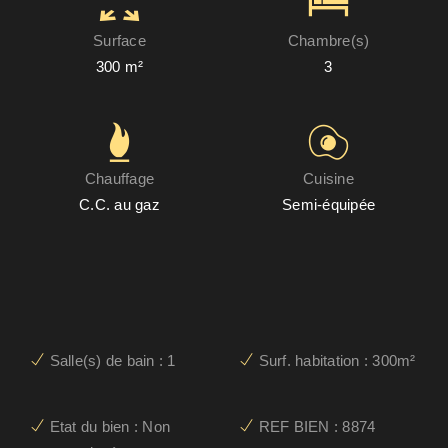
Surface
Chambre(s)
300 m²
3
Chauffage
Cuisine
C.C. au gaz
Semi-équipée
Salle(s) de bain : 1
Surf. habitation : 300m²
Etat du bien : Non
REF BIEN : 8874