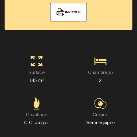
IMPRIMER
Surface
Chambre(s)
145 m²
2
Chauffage
Cuisine
C.C. au gaz
Semi-équipée