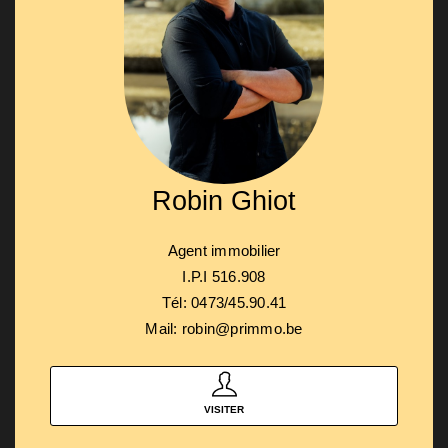
Robin Ghiot
Agent immobilier
I.P.I 516.908
Tél: 0473/45.90.41
Mail: robin@primmo.be
VISITER