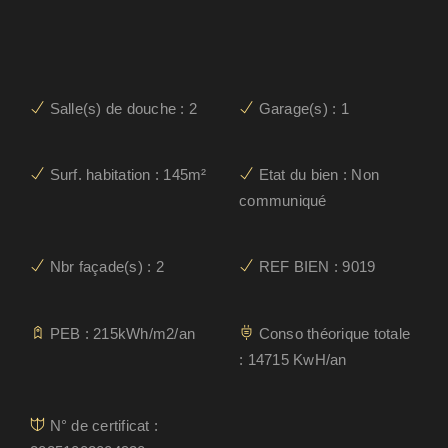
Salle(s) de douche : 2
Garage(s) : 1
Surf. habitation : 145m²
Etat du bien : Non
communiqué
Nbr façade(s) : 2
REF BIEN : 9019
PEB : 215kWh/m2/an
Conso théorique totale
: 14715 KwH/an
N° de certificat :