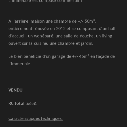
L'immeuble est composé comme suit :
À l'arrière, maison une chambre de +/- 50m²,
entièrement rénovée en 2012 et se composant d'un hall
d'accueil, un wc séparé, une salle de douche, un living
ouvert sur la cuisine, une chambre et jardin.
Le bien bénéficie d'un garage de +/- 45m² en façade de
l'immeuble.
VENDU
RC total :
665€.
Caractéristiques techniques: