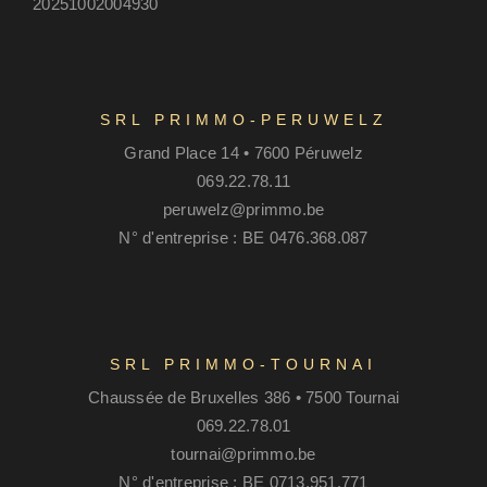
20251002004930
SRL PRIMMO-PERUWELZ
Grand Place 14 • 7600 Péruwelz
069.22.78.11
peruwelz@primmo.be
N° d'entreprise : BE 0476.368.087
SRL PRIMMO-TOURNAI
Chaussée de Bruxelles 386 • 7500 Tournai
069.22.78.01
tournai@primmo.be
N° d'entreprise : BE 0713.951.771