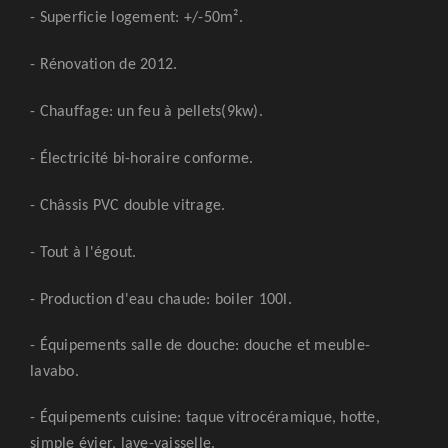
- Superficie logement: +/-50m².
- Rénovation de 2012.
- Chauffage: un feu à pellets(9kw).
- Électricité bi-horaire conforme.
- Châssis PVC double vitrage.
- Tout à l'égout.
- Production d'eau chaude: boiler 100l.
- Équipements salle de douche: douche et meuble-
lavabo.
- Équipements cuisine: taque vitrocéramique, hotte,
simple évier, lave-vaisselle.