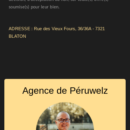
soumise(s) pour leur bien.
ADRESSE : Rue des Vieux Fours, 36/36A - 7321
BLATON
Agence de Péruwelz