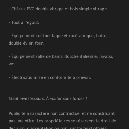
- Châssis PVC double vitrage et bois simple vitrage.
- Tout à l'égout.
- Équipement cuisine: taque vitrocéramique, hotte,
double évier, four.
- Équipement salle de bains: douche italienne, lavabo,
wc.
- Électricité: mise en conformité à prévoir.
Idéal investisseurs. À visiter sans tarder !
Publicité à caractère non contractuel et ne constituant
pas une offre. Les propriétaires se réservent le droit de
décision, d'acceptation ou non, sur toute(s) offre(s)