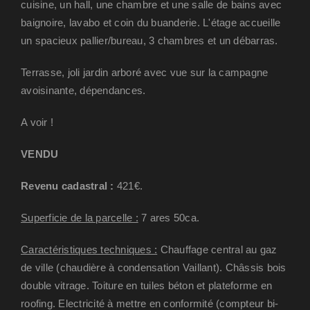
cuisine, un hall, une chambre et une salle de bains avec
baignoire, lavabo et coin du buanderie. L'étage accueille
un spacieux pallier/bureau, 3 chambres et un débarras.
Terrasse, joli jardin arboré avec vue sur la campagne
avoisinante, dépendances.
A voir !
VENDU
Revenu cadastral :
421€.
Superficie de la parcelle :
7 ares 50ca.
Caractéristiques techniques :
Chauffage central au gaz
de ville (chaudière à condensation Vaillant). Châssis bois
double vitrage. Toiture en tuiles béton et plateforme en
roofing. Electricité à mettre en conformité (compteur bi-