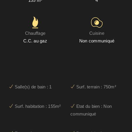
155 m²
4
Chauffage
Cuisine
C.C. au gaz
Non communiqué
Salle(s) de bain : 1
Surf. terrain : 750m²
Surf. habitation : 155m²
Etat du bien : Non
communiqué