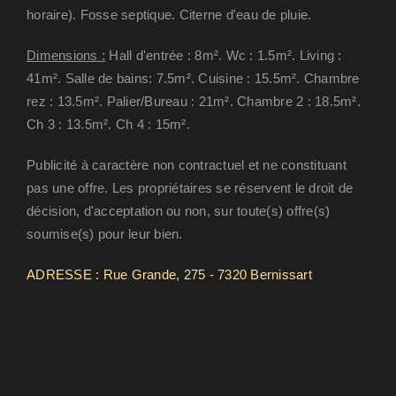
horaire). Fosse septique. Citerne d'eau de pluie.
Dimensions :
Hall d'entrée : 8m². Wc : 1.5m². Living :
41m². Salle de bains: 7.5m². Cuisine : 15.5m². Chambre
rez : 13.5m². Palier/Bureau : 21m². Chambre 2 : 18.5m².
Ch 3 : 13.5m². Ch 4 : 15m².
Publicité à caractère non contractuel et ne constituant
pas une offre. Les propriétaires se réservent le droit de
décision, d'acceptation ou non, sur toute(s) offre(s)
soumise(s) pour leur bien.
ADRESSE : Rue Grande, 275 - 7320 Bernissart