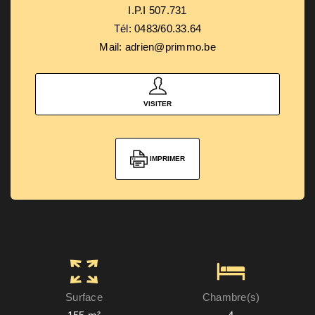
I.P.I 507.731
Tél: 0483/60.33.64
Mail: adrien@primmo.be
VISITER
IMPRIMER
Surface
Chambre(s)