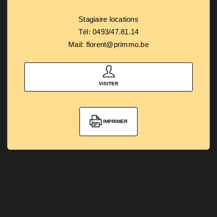
Stagiaire locations
Tél: 0493/47.81.14
Mail: florent@primmo.be
VISITER
IMPRIMER