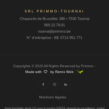
SRL PRIMMO-TOURNAI
Chaussée de Bruxelles 386 • 7500 Tournai
069.22.78.01
tournai@primmo.be
N° d'entreprise : BE 0713.951.771
Copyrights © 2022 All Rights Reserved by Primmo -
Made with
by Remix Web
Mentions légales
Agent immobilier agréé I.P.I sous le numéro 505018 • Autorité de surveillance : Institut