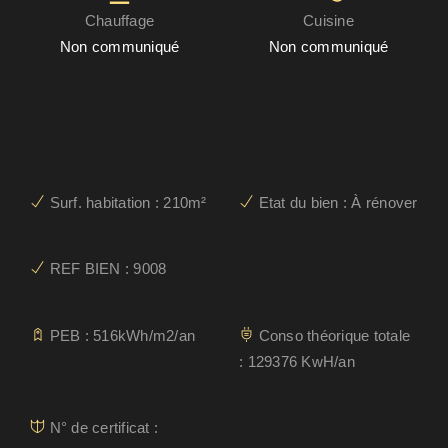
Chauffage
Cuisine
Non communiqué
Non communiqué
Surf. habitation : 210m²
Etat du bien : À rénover
REF BIEN : 9008
PEB : 516kWh/m2/an
Conso théorique totale
: 129376 KwH/an
N° de certificat :