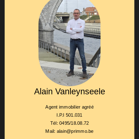
Alain Vanleynseele
Agent immobilier agréé
I.P.I 501.031
Tél: 0495/18.08.72
Mail: alain@primmo.be