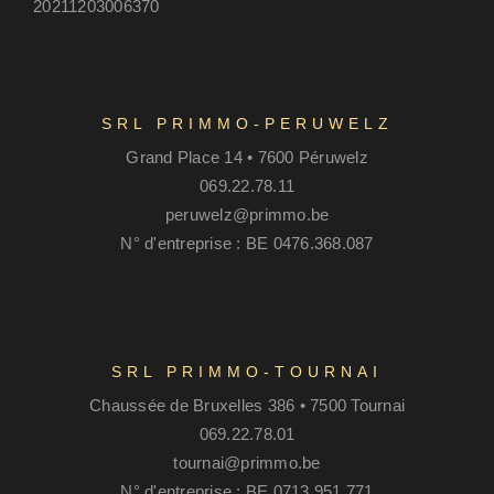
20211203006370
SRL PRIMMO-PERUWELZ
Grand Place 14 • 7600 Péruwelz
069.22.78.11
peruwelz@primmo.be
N° d'entreprise : BE 0476.368.087
SRL PRIMMO-TOURNAI
Chaussée de Bruxelles 386 • 7500 Tournai
069.22.78.01
tournai@primmo.be
N° d'entreprise : BE 0713.951.771