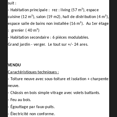
suit :
- Habitation principale : rez : living (57 m²), espace
cuisine (12 m²), salon (19 m2), hall de distribution (4 m²),
espace salle de bains non installée (16 m²). Au 1er étage
: grenier ( 40 m²)
- Habitation secondaire : 6 pièces modulables.
Grand jardin - verger. Le tout sur +/- 24 ares.
VENDU
Caractéristiques techniques :
- Toiture neuve avec sous-toiture et isolation + charpente
neuve.
- Châssis en bois simple vitrage avec volets battants.
- Feu au bois.
- Égouttage par faux-puits.
- Électricité non conforme.