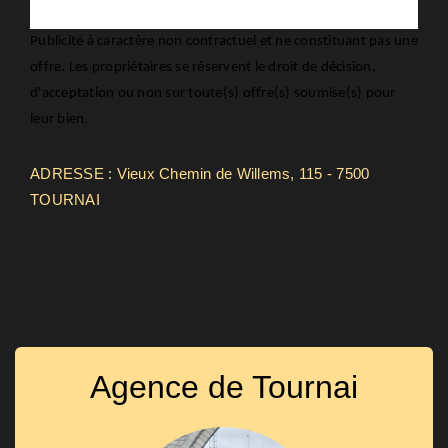
Publicité à caractère non contractuel et ne constituant pas une
offre. Les propriétaires se réservent le droit de décision,
d'acceptation ou non sur toute(s) offre(s) soumise(s) pour
leur bien.
ADRESSE : Vieux Chemin de Willems, 115 - 7500
TOURNAI
Agence de Tournai