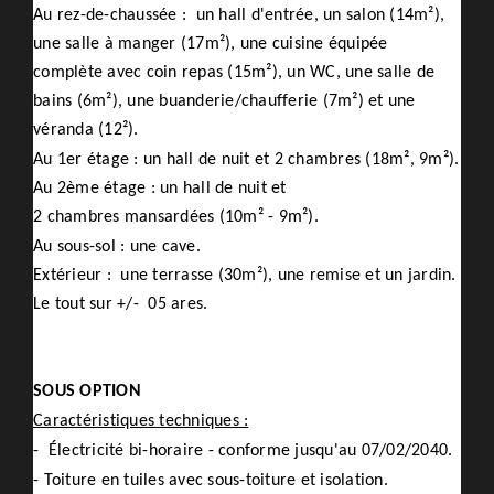
Au rez-de-chaussée : un hall d'entrée, un salon (14m²),
une salle à manger (17m²), une cuisine équipée
complète avec coin repas (15m²), un WC, une salle de
bains (6m²), une buanderie/chaufferie (7m²) et une
véranda (12²).
Au 1er étage : un hall de nuit et 2 chambres (18m², 9m²).
Au 2ème étage : un hall de nuit et
2 chambres mansardées (10m² - 9m²).
Au sous-sol : une cave.
Extérieur : une terrasse (30m²), une remise et un jardin.
Le tout sur +/- 05 ares.
SOUS OPTION
Caractéristiques techniques :
- Électricité bi-horaire - conforme jusqu'au 07/02/2040.
- Toiture en tuiles avec sous-toiture et isolation.