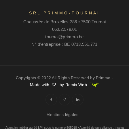
SRL PRIMMO-TOURNAI
Chaussée de Bruxelles 386 • 7500 Tournai
069.22.78.01
tournai@primmo.be
N° d'entreprise : BE 0713.951.771
Copyrights © 2022 All Rights Reserved by Primmo -
Made with
by Remix Web
Mentions légales
Agent immobilier agréé I.P.I sous le numéro 505018 • Autorité de surveillance : Institut