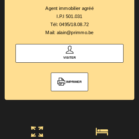
Agent immobilier agréé
I.P.I 501.031
Tél: 0495/18.08.72
Mail: alain@primmo.be
VISITER
IMPRIMER