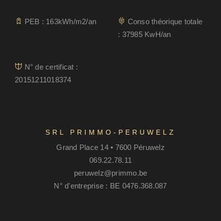
PEB : 163kWh/m2/an
Conso théorique totale
: 37985 KwH/an
N° de certificat :
20151211018374
SRL PRIMMO-PERUWELZ
Grand Place 14 • 7600 Péruwelz
069.22.78.11
peruwelz@primmo.be
N° d'entreprise : BE 0476.368.087