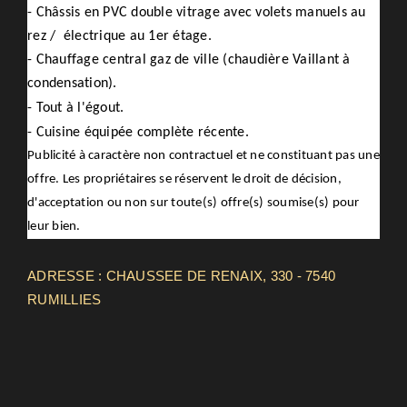
- Châssis en PVC double vitrage avec volets manuels au
rez / électrique au 1er étage.
- Chauffage central gaz de ville (chaudière Vaillant à
condensation).
- Tout à l'égout.
- Cuisine équipée complète récente.
Publicité à caractère non contractuel et ne constituant pas une
offre. Les propriétaires se réservent le droit de décision,
d'acceptation ou non sur toute(s) offre(s) soumise(s) pour
leur bien.
ADRESSE : CHAUSSEE DE RENAIX, 330 - 7540
RUMILLIES