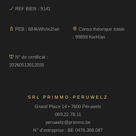
REF BIEN : 9141
PEB : 684kWh/m2/an
Conso théorique totale
: 99898 KwH/an
N° de certificat :
20260513012035
SRL PRIMMO-PERUWELZ
Grand Place 14 • 7600 Péruwelz
069.22.78.11
peruwelz@primmo.be
N° d'entreprise : BE 0476.368.087