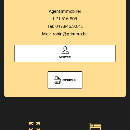
Agent immobilier
I.P.I 516.908
Tél: 0473/45.90.41
Mail: robin@primmo.be
VISITER
IMPRIMER