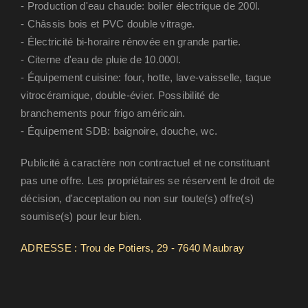
- Production d'eau chaude: boiler électrique de 200l.
- Châssis bois et PVC double vitrage.
- Électricité bi-horaire rénovée en grande partie.
- Citerne d'eau de pluie de 10.000l.
- Équipement cuisine: four, hotte, lave-vaisselle, taque
vitrocéramique, double-évier. Possibilité de
branchements pour frigo américain.
- Équipement SDB: baignoire, douche, wc.
Publicité à caractère non contractuel et ne constituant
pas une offre. Les propriétaires se réservent le droit de
décision, d'acceptation ou non sur toute(s) offre(s)
soumise(s) pour leur bien.
ADRESSE : Trou de Potiers, 29 - 7640 Maubray