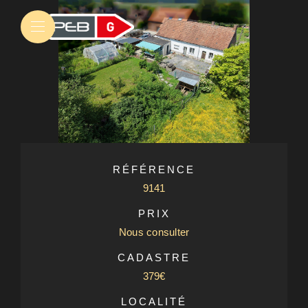
RÉFÉRENCE
9141
PRIX
Nous consulter
CADASTRE
379€
LOCALITÉ