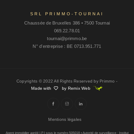
SRL PRIMMO-TOURNAI
Chaussée de Bruxelles 386 • 7500 Tournai
069.22.78.01
tournai@primmo.be
N° d'entreprise : BE 0713.951.771
Copyrights © 2022 All Rights Reserved by Primmo -
Made with
by Remix Web
Mentions légales
Agent immobilier agréé I.P.I sous le numéro 505018 • Autorité de surveillance : Institut