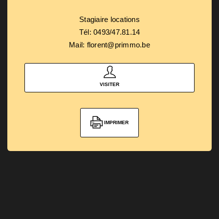
Stagiaire locations
Tél: 0493/47.81.14
Mail: florent@primmo.be
VISITER
IMPRIMER