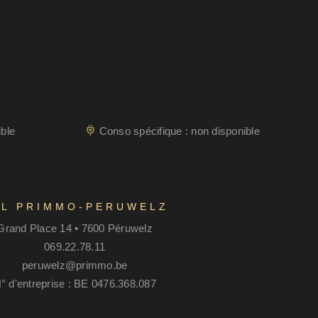
ble
Conso spécifique : non disponible
RL PRIMMO-PERUWELZ
Grand Place 14 • 7600 Péruwelz
069.22.78.11
peruwelz@primmo.be
° d'entreprise : BE 0476.368.087