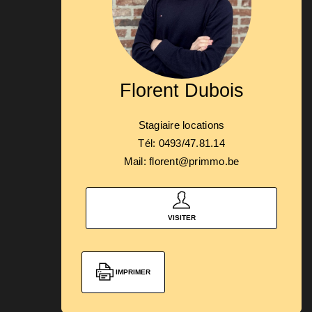
Florent Dubois
Stagiaire locations
Tél: 0493/47.81.14
Mail: florent@primmo.be
VISITER
IMPRIMER