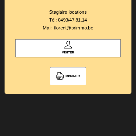
Stagiaire locations
Tél: 0493/47.81.14
Mail: florent@primmo.be
VISITER
IMPRIMER