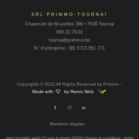
SRL PRIMMO-TOURNAI
Chaussée de Bruxelles 386 • 7500 Tournai
069.22.78.01
tournai@primmo.be
N° d'entreprise : BE 0713.951.771
Copyrights © 2022 All Rights Reserved by Primmo -
Made with
by Remix Web
Mentions légales
Agent immobilier agréé I.P.I sous le numéro 505018 • Autorité de surveillance : Institut