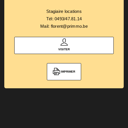
Stagiaire locations
Tél: 0493/47.81.14
Mail: florent@primmo.be
VISITER
IMPRIMER