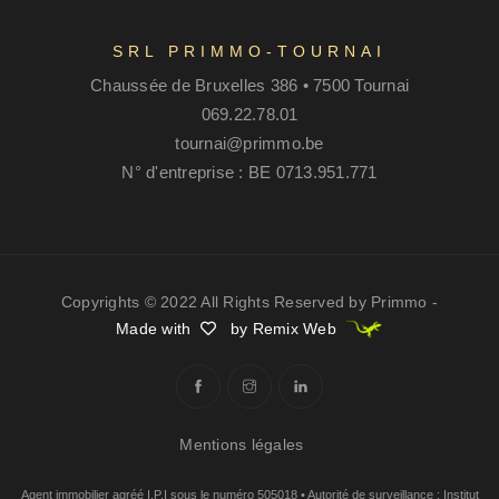
SRL PRIMMO-TOURNAI
Chaussée de Bruxelles 386 • 7500 Tournai
069.22.78.01
tournai@primmo.be
N° d'entreprise : BE 0713.951.771
Copyrights © 2022 All Rights Reserved by Primmo -
Made with
by Remix Web
Mentions légales
Agent immobilier agréé I.P.I sous le numéro 505018 • Autorité de surveillance : Institut