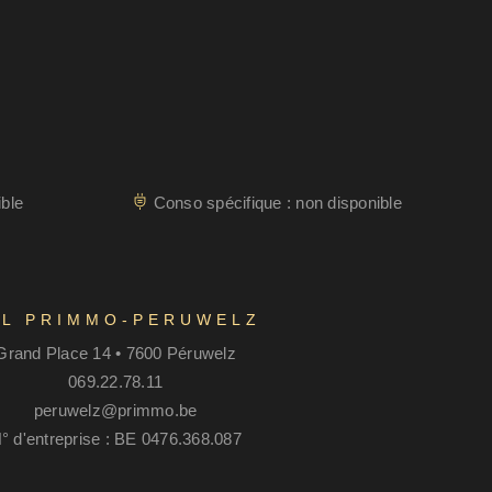
ble
Conso spécifique : non disponible
RL PRIMMO-PERUWELZ
Grand Place 14 • 7600 Péruwelz
069.22.78.11
peruwelz@primmo.be
° d'entreprise : BE 0476.368.087