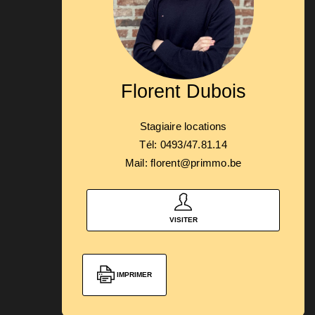
Florent Dubois
Stagiaire locations
Tél: 0493/47.81.14
Mail: florent@primmo.be
VISITER
IMPRIMER